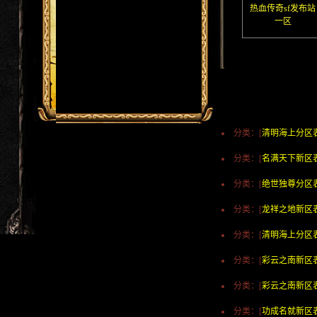
热血传奇sf发布站
一区
分类：[
清明海上分区
分类：[
名满天下新区
分类：[
绝世独尊分区
分类：[
龙祥之地新区
分类：[
清明海上分区
分类：[
彩云之南新区
分类：[
彩云之南新区
分类：[
功成名就新区