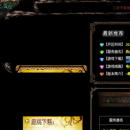
三职平衡独
【开区时间】
20
【服务器名】
热
【游戏下载】
【游戏线路】
电
【版本简介】
≮
服务器名